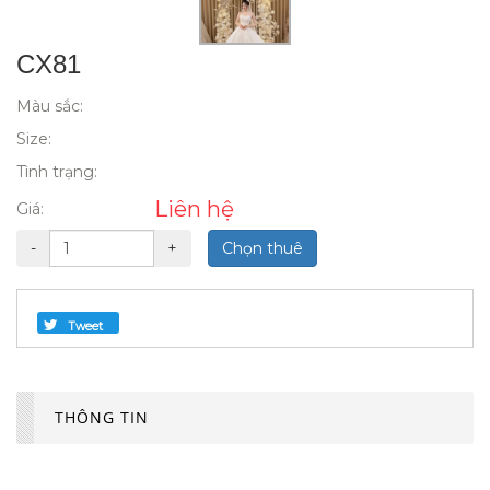
CX81
Màu sắc:
Size:
Tình trạng:
Liên hệ
Giá:
-
+
Chọn thuê
Tweet
THÔNG TIN