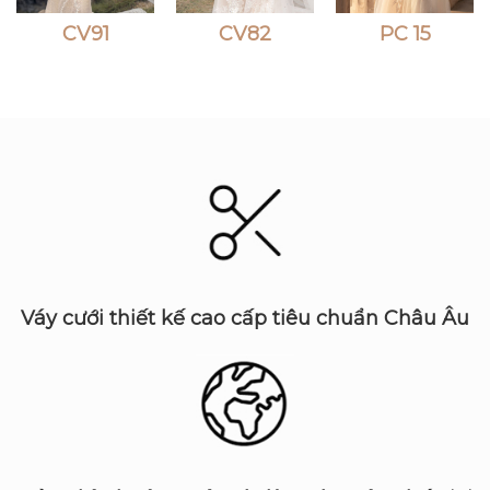
CV82
PC 15
PC71
Váy cưới thiết kế cao cấp tiêu chuẩn Châu Âu