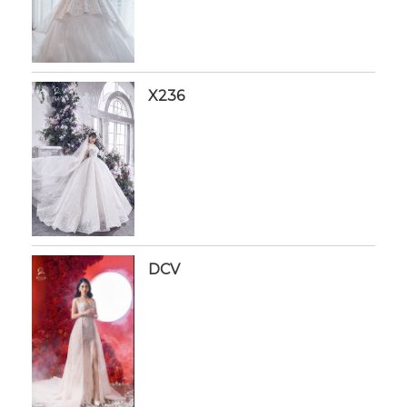
X236
DCV