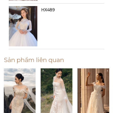
HX489
Sản phẩm liên quan