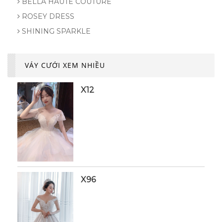
BELLA HAUTE COUTURE
ROSEY DRESS
SHINING SPARKLE
VÁY CƯỚI XEM NHIỀU
X12
X96