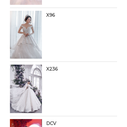
X96
X236
DCV