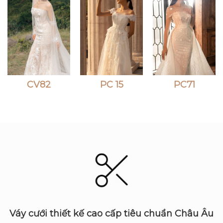
CV82
PC 15
PC71
Váy cưới thiết kế cao cấp tiêu chuẩn Châu Âu