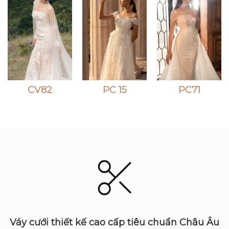
CV82
PC 15
PC71
Váy cưới thiết kế cao cấp tiêu chuẩn Châu Âu